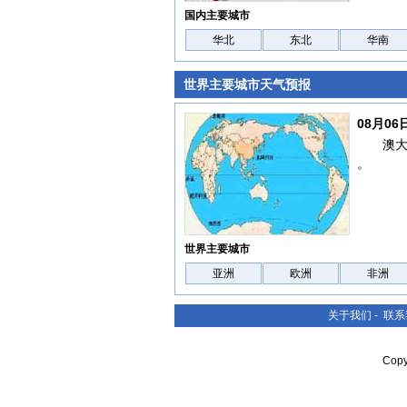
国内主要城市
华北
东北
华南
世界主要城市天气预报
08月0
澳
。
世界主要城市
亚洲
欧洲
非洲
关于我们
-
联系
Cop