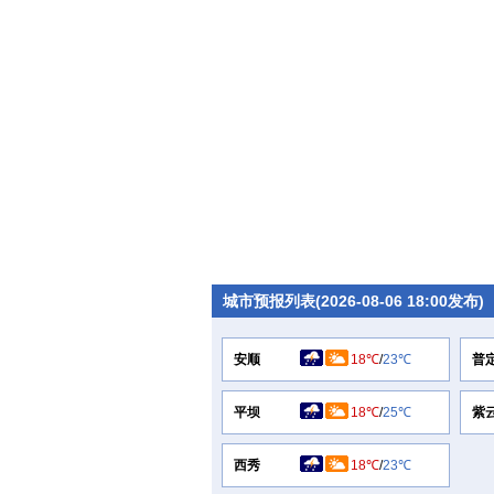
城市预报列表(2026-08-06 18:00发布)
安顺
18℃
/
23℃
普
平坝
18℃
/
25℃
紫
西秀
18℃
/
23℃