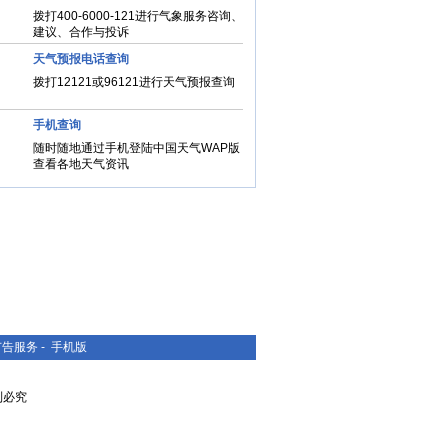
拨打400-6000-121进行气象服务咨询、
建议、合作与投诉
天气预报电话查询
拨打12121或96121进行天气预报查询
手机查询
随时随地通过手机登陆中国天气WAP版
查看各地天气资讯
广告服务
-
手机版
复制必究