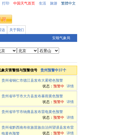
打印
中国天气首页
生活
旅游
繁體中文
雷达
关于我们
安顺气象局
气象灾害警报与预警信号
贵州预警中37个
贵州省铜仁市德江县发布大雾橙色预警
状态：
预警中
详情
贵州省毕节市大方县发布暴雨黄色预警
状态：
预警中
详情
贵州省毕节市纳雍县发布雷电黄色预警
状态：
预警中
详情
贵州省黔西南布依族苗族自治州望谟县发布雷
状态：
预警中
详情
电黄色预警