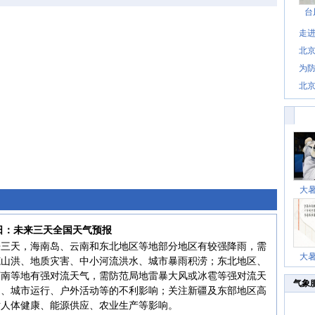
台
走进
北
为防
北
大
6日：未来三天全国天气预报
来三天，海南岛、云南和东北地区等地部分地区有较强降雨，需
大
范山洪、地质灾害、中小河流洪水、城市暴雨积涝；东北地区、
河南等地有强对流天气，需防范局地雷暴大风或冰雹等强对流天
气象
通、城市运行、户外活动等的不利影响；关注新疆及东部地区高
对人体健康、能源供应、农业生产等影响。