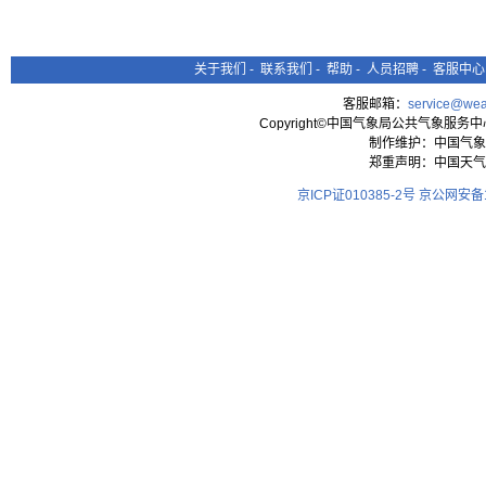
关于我们
-
联系我们
-
帮助
-
人员招聘
-
客服中心
客服邮箱：
service@wea
Copyright©中国气象局公共气象服务中心 All
制作维护：中国气象
郑重声明：中国天气
京ICP证010385-2号
京公网安备11