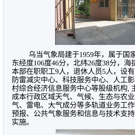
乌当气象局建于1959年，属于国
东经度106度46分，北纬26度38分，海拔
本部在职职工9人，退休人员5人，设
防雷减灾中心、科技服务中心、人工影
村综合经济信息服务中心等股级机构, 
成本行政区域天气、气候、生态与农业
气、雷电、大气成分等多轨道业务工作
预报、公共气象服务和信息与技术支持
实施。