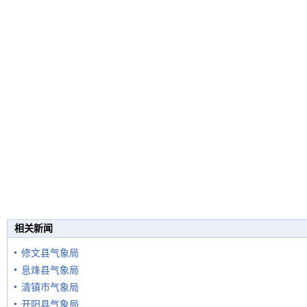
相关新闻
修文县气象局
息烽县气象局
清镇市气象局
开阳县气象局