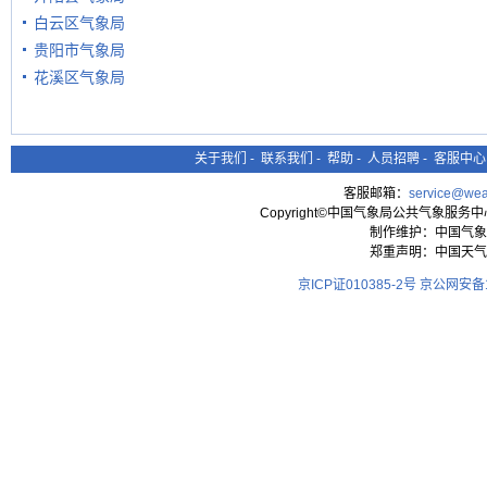
白云区气象局
贵阳市气象局
花溪区气象局
关于我们
-
联系我们
-
帮助
-
人员招聘
-
客服中心
客服邮箱：
service@wea
Copyright©中国气象局公共气象服务中心 All
制作维护：中国气象
郑重声明：中国天气
京ICP证010385-2号
京公网安备11