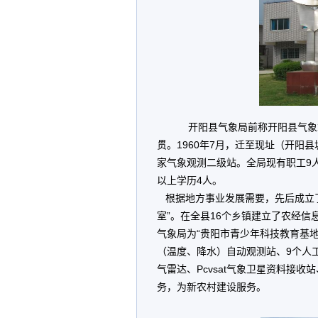
开阳县气象局前称开阳县气象站，
贯。1960年7月，迁至现址（开阳
家气象观测二级站。全局现有职工9
以上学历4人。
根据地方事业发展需要，先后成立了
室”。在全县16个乡镇建立了农经信
气象局为“贵阳市青少年科技教育基地
（温度、降水）自动观测站、9个人工
气雷达、Pcvsat气象卫星资料接
务，为新农村建设服务。