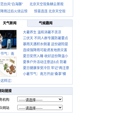
范台风“白海豚”
北京天空现鱼鳞云景观
京降雨过后火烧云惊
惊喜连连 北京天空现
天气新闻
气候趣闻
大暑养生 温和消暑不贪凉
三伏天 不同人群专属防暑要点
暴雨天遇积水倒灌 这份避险提
请收好
连续强降雨可能诱发地质灾害
示请收好
暑节气：南
夏日安然入睡 收好这份降温小
这些前兆要知道
夏季户外活动注意这6点 防暑
贴士
夏日健康享受冷饮 牢记“两注意
健身两不误
小暑节气：南方开启“桑拿”模
一控制”
式 北方陆续进入雨季
暑这样过：
网站链接
务机构
众网站