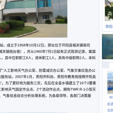
贵阳
成立于1958年10月12日，原址位于开阳县城关镇祖司
县城关镇炮台坡），并从1960年7月1日起有正式观测记录，属国
人，其中在职职工8人，退休职工1人，具有中级职称2人，本科
“人工影响天气办公室、防雷减灾办公室、气象灾害应急办公
息服务站，2007年1月，贵阳市科协、贵阳市教育局授牌开阳县
”。为了更好地为服务三农，先后在全县乡镇建立了16个2要素
影响天气固定作业点、2个流动作业点，拥有TWR R-1小型天
收站、气象信息综合分析处理系统，为各级领导、各部门决策服
台
走进
北