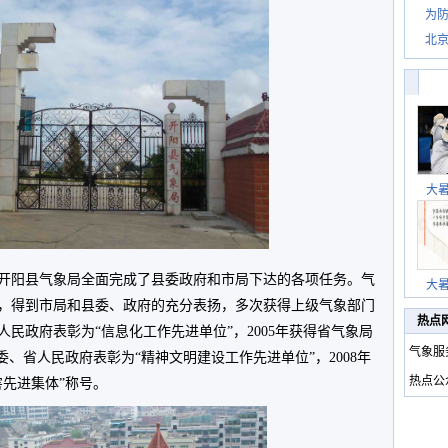
为防
北
大
开阳县气象局全面完成了县委政府和市局下达的各项任务。气
大
，得到市局和县委、政府的充分表扬，多次获得上级气象部门
热点
人民政府表彰为“信息化工作先进单位”，2005年获得省气象局
气象服
省委、省人民政府表彰为“精神文明建设工作先进单位”，2008年
热点公
害先进集体”称号。