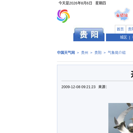
今天是
2026年8月6日
星期四
首页
贵
贵州
城区
|
中国天气网
>
贵州
>
贵阳
>
气象局介绍
2009-12-08 09:21:23 来源：