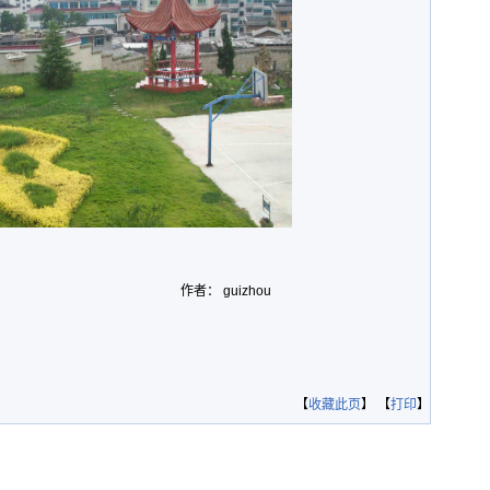
作者： guizhou
【
收藏此页
】 【
打印
】