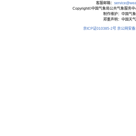
客服邮箱：
service@wea
Copyright©中国气象局公共气象服务中心 All
制作维护：中国气象
郑重声明：中国天气
京ICP证010385-2号
京公网安备11