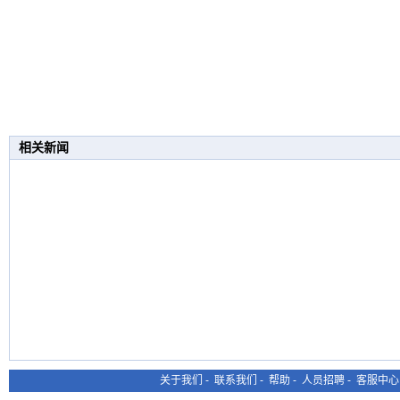
相关新闻
关于我们
-
联系我们
-
帮助
-
人员招聘
-
客服中心