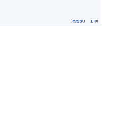
【
收藏此页
】 【
打印
】