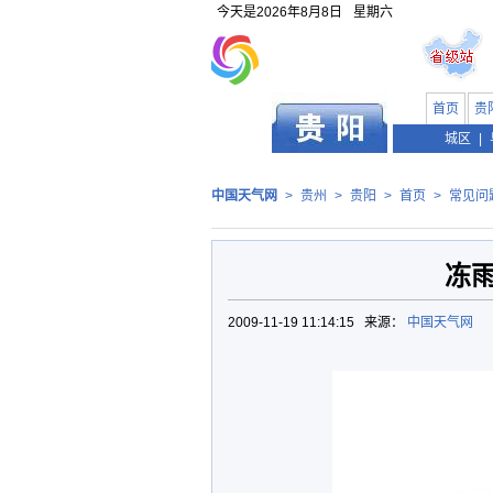
今天是
2026年8月8日
星期六
首页
贵
贵州
城区
|
中国天气网
>
贵州
>
贵阳
>
首页
>
常见问
冻
2009-11-19 11:14:15 来源：
中国天气网