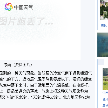
贵阳
冻雨（资料图片）
见到的一种天气现象。当较强的冷空气南下遇到暖湿气
空气的下方，近地层气温骤降到零度以下，湿润的暖空
从空中落下来时，由于近地面的气温很低，在电线杆、
上一层晶莹透亮的薄冰，气象上把这种天气现象称为
江
又叫做“下冰凌”、“天凌”或“牛皮凌”。北方地区称它为
台风
立秋