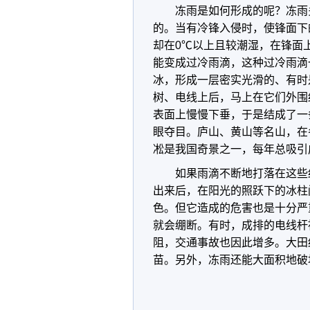
冻雨是如何形成的呢？冻雨
的。当有冷锋入侵时，使锋面下
却在0℃以上且较潮湿，在锋面
能变成过冷雨滴，这种过冷雨滴
冰，形成一层密实光滑的、有时
树、电线上后，马上在它们外围
表面上慢慢下垂，于是结成了一
眼夺目。庐山、黄山等名山，在
凇是我国奇景之一，每年总吸引
如果雨滴不断地打落在这些
出来后，在阳光的照跃下的冰柱
色。但它造成的危害也是十分严
就会绷断。有时，成排的电线杆
阻，交通事故也因此增多。大田
苗。另外，冻雨还能大面积地破