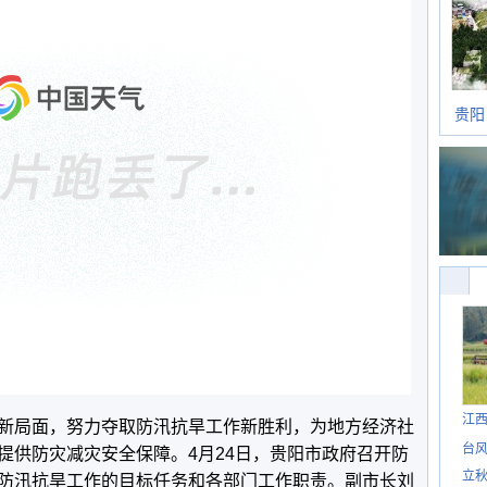
贵阳
江
新局面，努力夺取防汛抗旱工作新胜利，为地方经济社
台风
提供防灾减灾安全保障。4月24日，贵阳市政府召开防
立秋
防汛抗旱工作的目标任务和各部门工作职责。副市长刘