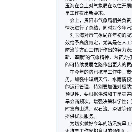
玉海在会上对气象局在以往开展
旱工作提出新要求。
会上，贵阳市气象局相关负责
情况进行了总结，同时对今年汛
刘玉海对市气象局在年初的凝
效给予高度肯定，尤其是在人工
防治等方面工作所作出的努力表
新、奉献”的气象精神，为奋力
的可持续发展之路作出更大的贡
在今年的防汛抗旱工作中，市
务。加强中短期天气、水雨情预
的运行管理，特别要加强对极端
预见性，要根据洪涝和干旱灾害
旱会商频次，增强决策科学性；
时发布山洪、泥石流、滑坡等预
提供优质服务。
为切实做好今年的防汛抗旱工作
汛抗旱工作安排意见的通知》，