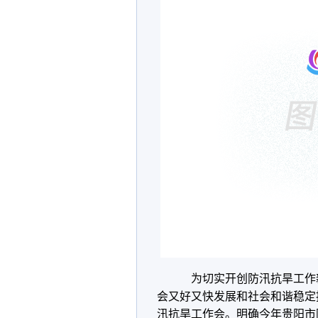
为切实开创防汛抗旱工作
会又好又快发展和社会和谐稳定
汛抗旱工作会。明确今年贵阳市