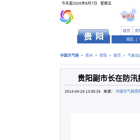
今天是
2026年8月7日
星期五
首页
贵
贵州
城区
|
中国天气网
>
贵州
>
贵阳
>
首页
>
气象动
贵阳副市长在防汛
2014-04-24 13:00:34 来源：
中国天气网贵