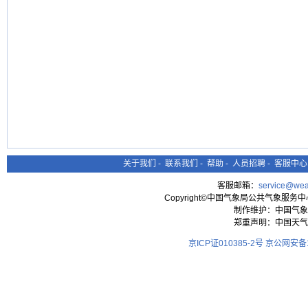
关于我们
-
联系我们
-
帮助
-
人员招聘
-
客服中心
客服邮箱：
service@wea
Copyright©中国气象局公共气象服务中心 All
制作维护：中国气象
郑重声明：中国天气
京ICP证010385-2号
京公网安备11