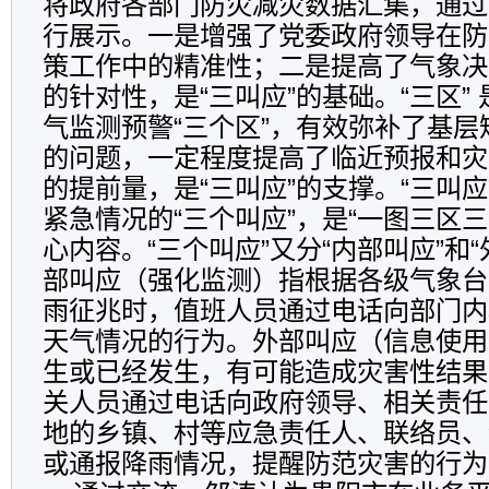
将政府各部门防灾减灾数据汇集，通过
行展示。一是增强了党委政府领导在防
策工作中的精准性；二是提高了气象决
的针对性，是“三叫应”的基础。“三区”
气监测预警“三个区”，有效弥补了基
的问题，一定程度提高了临近预报和灾
的提前量，是“三叫应”的支撑。“三叫
紧急情况的“三个叫应”，是“一图三区
心内容。“三个叫应”又分“内部叫应”和
部叫应（强化监测）指根据各级气象台
雨征兆时，值班人员通过电话向部门内
天气情况的行为。外部叫应（信息使用
生或已经发生，有可能造成灾害性结果
关人员通过电话向政府领导、相关责任
地的乡镇、村等应急责任人、联络员、
或通报降雨情况，提醒防范灾害的行为