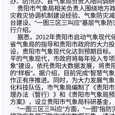
办、防汛办、县气象局负责人陪同调研
贵阳市气象局相关负责人围绕地方政
灾救灾协调机制建设经验、气象防灾减
台建设、“一图三区三叫应”基层气象
行介绍。
据悉，2012年贵阳市启动气象现代
省气象局的指导和贵阳市政府的大力投
设，贵阳市气象现代化达到预期目标。
平的气象现代，市政府将每年投入专项
象”建设，依托贵阳大数据发展，将贵
的“样板”。据介绍，目前完成“智慧气
作正有序推进。同时，为大力发展气象
化科技队伍，市气象局编制了《贵阳市
理办法（暂行）》和《贵阳市气象局预
方案》，设立贵阳市气象局科研基金，
“一图三区三叫应”方面，“一图”指防