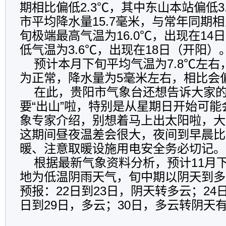
期相比偏低2.3℃，其中东山本站偏低3
市平均降水量15.7毫米，与常年同期相
旬极端最高气温为16.0℃，出现在14
低气温为3.6℃，出现在18日（开阳）
预计本月下旬平均气温为7.8℃左右
为正常，降水量为5毫米左右，相比会
在此，贵阳市气象台还想告诉大家的
要“出山”啦，特别是从星期日开始可能
象专家介绍，别想着马上出太阳啦，大
这期间昼夜温差会很大，夜间到早晨比
暖、注意取暖设施用电安全务必切记。
根据最新气象资料分析，预计11月
地为低温阴雨天气，旬中期以阴天到多
预报：22日到23日，阴天转多云；24
日到29日，多云；30日，多云转阴天