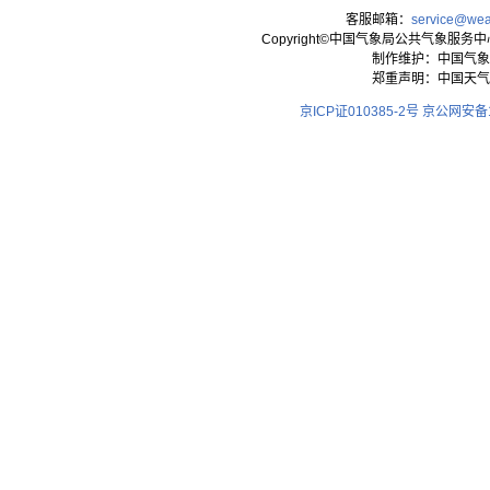
客服邮箱：
service@wea
Copyright©中国气象局公共气象服务中心 All
制作维护：中国气象
郑重声明：中国天气
京ICP证010385-2号
京公网安备11