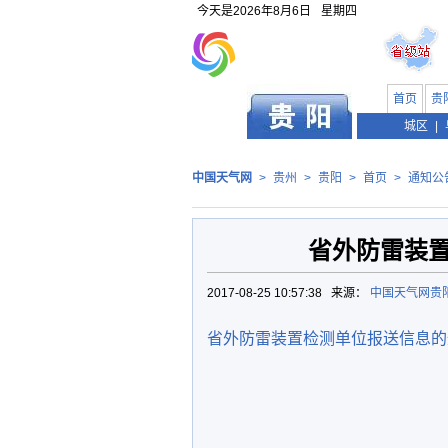
今天是
2026年8月6日
星期四
首页
贵
贵州
城区
|
中国天气网
>
贵州
>
贵阳
>
首页
>
通知公
省外防雷装
2017-08-25 10:57:38 来源：
中国天气网贵
省外防雷装置检测单位报送信息的通