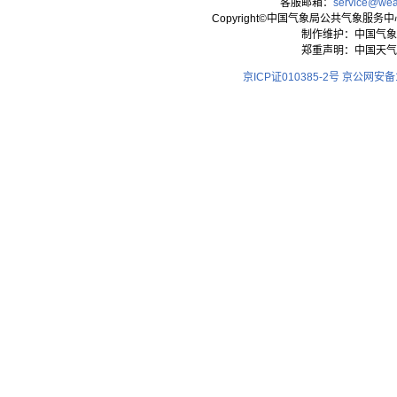
客服邮箱：
service@wea
Copyright©中国气象局公共气象服务中心 All
制作维护：中国气象
郑重声明：中国天气
京ICP证010385-2号
京公网安备11