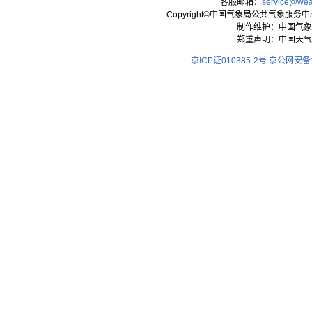
客服邮箱：
service@wea
Copyright©中国气象局公共气象服务中心 All
制作维护：中国气象
郑重声明：中国天气
京ICP证010385-2号
京公网安备11