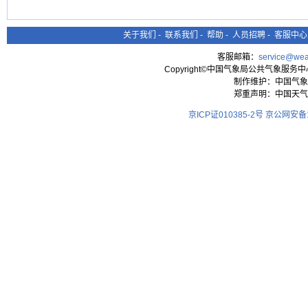
关于我们
-
联系我们
-
帮助
-
人员招聘
-
客服中心
客服邮箱：
service@wea
Copyright©中国气象局公共气象服务中心 All
制作维护：中国气象
郑重声明：中国天气
京ICP证010385-2号
京公网安备11