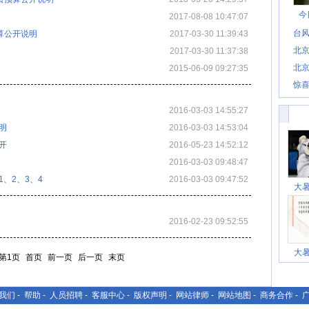
今
2017-08-08 10:47:07
台风
预算公开说明
2017-03-30 11:39:43
北
2017-03-30 11:37:38
北
2015-06-09 09:27:35
惊
惊喜
2016-03-03 14:55:27
明
2016-03-03 14:53:04
开
2016-05-23 14:52:12
2016-03-03 09:48:47
、2、3、4
2016-03-03 09:47:52
大
2016-02-23 09:52:55
大
第1页
首页
前一页
后一页
末页
我们
-
帮助
-
人员招聘
-
客服中心
-
版权声明
-
网站律师
-
网站地图
-
商务合作
-