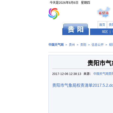
今天是
2026年8月6日
星期四
首页
贵
贵州
城区
|
中国天气网
>
贵州
>
贵阳
>
信息公开
>
规
贵阳市气象
2017-12-06 12:38:13 来源：
中国天气网贵
贵阳市气象局权责清单2017.5.2.do