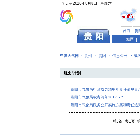
今天是
2026年8月8日
星期六
首页
贵
贵州
城区
|
中国天气网
>
贵州
>
贵阳
>
信息公开
>
规
规划计划
贵阳市气象局行政权力清单和责任清单目录
贵阳市气象局权责清单2017.5.2
贵阳市气象局政务公开实施方案和责任追
总3篇
共1页