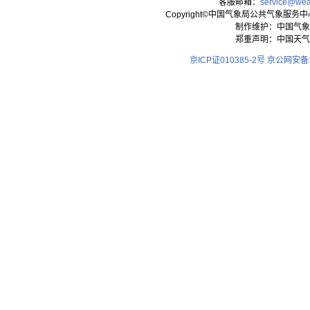
客服邮箱：
service@wea
Copyright©中国气象局公共气象服务中心 All
制作维护：中国气象
郑重声明：中国天气
京ICP证010385-2号
京公网安备11