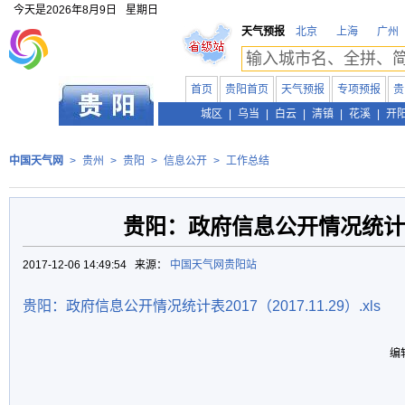
今天是
2026年8月9日
星期日
天气预报
北京
上海
广州
首页
贵阳首页
天气预报
专项预报
贵
贵州
城区
|
乌当
|
白云
|
清镇
|
花溪
|
开
中国天气网
>
贵州
>
贵阳
>
信息公开
>
工作总结
贵阳：政府信息公开情况统计表
2017-12-06 14:49:54 来源：
中国天气网贵阳站
贵阳：政府信息公开情况统计表2017（2017.11.29）.xls
编