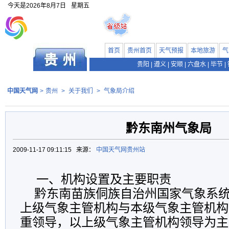
今天是
2026年8月7日
星期五
首页
贵州首页
天气预报
本地旅游
气
贵阳
|
遵义
|
安顺
|
六盘水
|
毕节
|
中国天气网
>
贵州
>
关于我们
>
气象局介绍
黔东南州气象局
2009-11-17 09:11:15 来源：
中国天气网贵州站
一、机构设置及主要职责
黔东南苗族侗族自治州国家气象系统
上级气象主管机构与本级气象主管机构
重领导，以上级气象主管机构领导为主