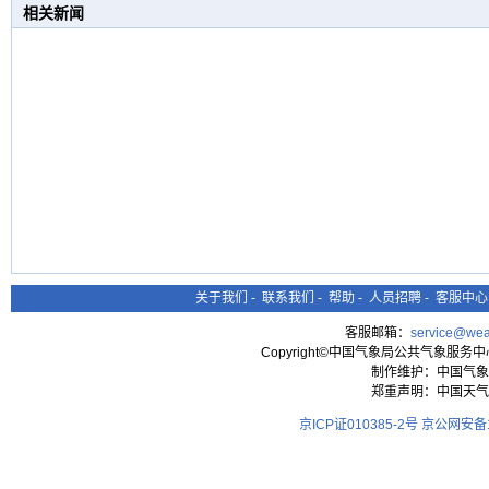
相关新闻
关于我们
-
联系我们
-
帮助
-
人员招聘
-
客服中心
客服邮箱：
service@wea
Copyright©中国气象局公共气象服务中心 All
制作维护：中国气象
郑重声明：中国天气
京ICP证010385-2号
京公网安备11