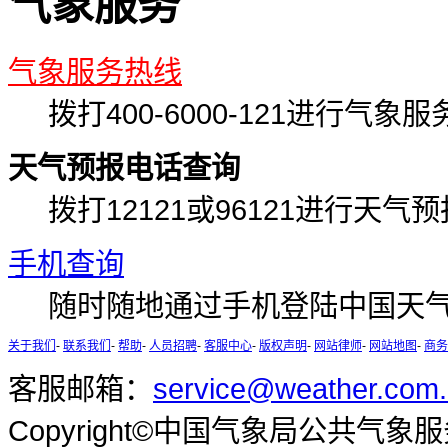
气象服务
气象服务热线
拨打400-6000-121进行
天气预报电话查询
拨打12121或96121进行天气
手机查询
随时随地通过手机登陆中国天气
关于我们
-
联系我们
-
帮助
-
人员招聘
-
客服中心
-
版权声明
-
网站律师
-
网站地图
-
商务
客服邮箱：
service@weather.com
Copyright©中国气象局公共气象服务中心 A