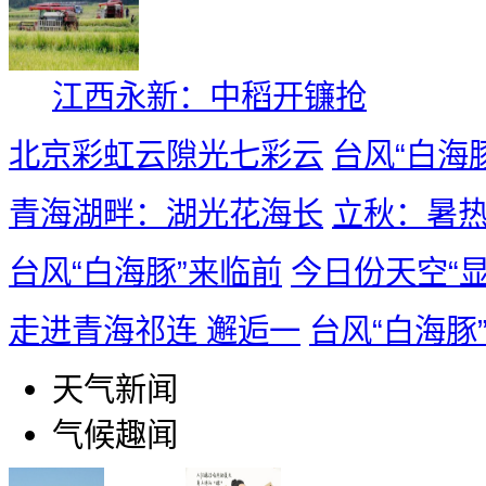
江西永新：中稻开镰抢
北京彩虹云隙光七彩云
台风“白海
青海湖畔：湖光花海长
立秋：暑热
台风“白海豚”来临前
今日份天空“显
走进青海祁连 邂逅一
台风“白海豚
天气新闻
气候趣闻