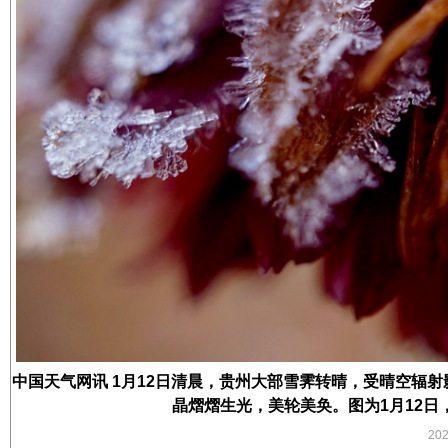
中国天气网讯 1月12日清晨，贵州大部雪霁转晴，受晴空辐
晶熠熠生光，美轮美奂。图为1月12日
20