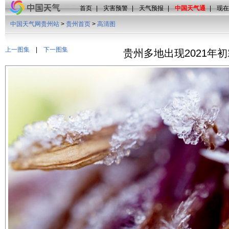
首页
|
灾害预警
|
天气预报
|
中国天气通
|
现在
中国天气网贵州站
>
贵州首页
>
高清图
上一图集
|
下一图集
贵州多地出现2021年