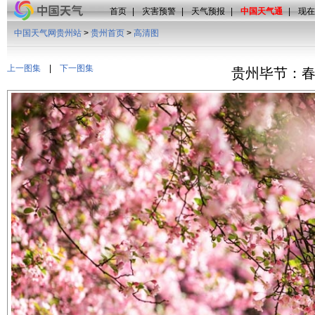
首页
|
灾害预警
|
天气预报
|
中国天气通
|
现在
中国天气网贵州站
>
贵州首页
>
高清图
上一图集
|
下一图集
贵州毕节：