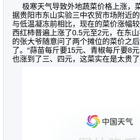
极寒天气导致外地蔬菜价格上涨，菜
据贵阳市东山实验三中农贸市场附近的
与低温凝冻前相比，现在的菜价涨幅较
西红柿普遍上涨了0.5元至2元，在东山
的张大爷随意问了两个摊位的菜价之后
了。“蒜苗每斤要15元、青椒每斤要8元
也涨到了三、四元，这菜实在是太贵了