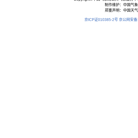
制作维护：中国气象
郑重声明：中国天气
京ICP证010385-2号
京公网安备11