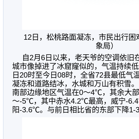
12日，松桃路面凝冻，市民出行困
象局）
自2月6日以来，老天爷的空调依旧
城市像掉进了冰窟窿似的，气温持续低
日20时至今日08时，全省72县最低气
凝冻和道路结冰，水城和万山有积雪。
南部边缘地区气温在0～4℃，其余大部
～-5℃，其中赤水4.2℃最高，威宁-6
阳-3.6℃。与前日相比省的东部下降1-