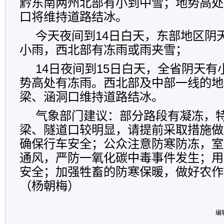
黔东南两州北部有小到中雪；地势高处
口将维持道路结冰。
今天夜间到14日白天，东部地区阴
小雨，西北部有冻雨或雨夹雪；
14日夜间到15日白天，全省阴天
势高处有冻雨。西北部及中部一线的地
梁、涵洞口维持道路结冰。
气象部门建议：部分路段有凝冻，
梁、隧道口较明显，请提前采取措施做
确保行车安全；公众注意防寒防冻，室
通风，严防一氧化碳中毒事件发生；用
安全；加强牲畜的防寒保暖，做好农作
（杨朝梅）
编