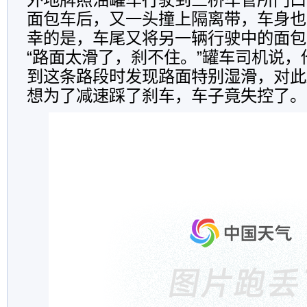
面包车后，又一头撞上隔离带，车身也
幸的是，车尾又将另一辆行驶中的面包
“路面太滑了，刹不住。”罐车司机说
到这条路段时发现路面特别湿滑，对此
想为了减速踩了刹车，车子竟失控了。