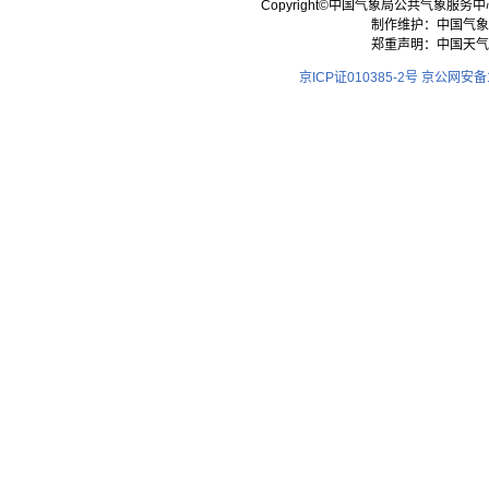
Copyright©中国气象局公共气象服务中心 All
制作维护：中国气象
郑重声明：中国天气
京ICP证010385-2号
京公网安备11