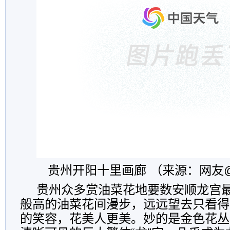
贵州开阳十里画廊 （来源：网友
贵州众多赏油菜花地要数安顺龙宫
般高的油菜花间漫步，远远望去只看得
的笑容，花美人更美。妙的是金色花丛