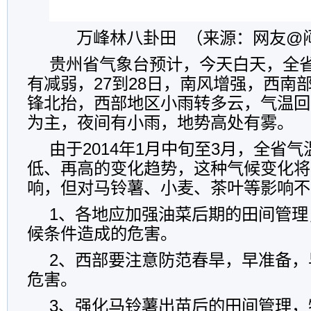
万峰林八卦田 （来源：网友@
贵州省气象台预计，今天白天，全
有减弱，27到28日，南风增强，西南
锋北抬，西部地区小雨转多云，气温回
为主，夜间有小雨，地势高处有雾。
由于2014年1月中旬至3月，全省
低、再高的变化趋势，这种气候变化将
响，但对马铃薯、小麦、茶叶等影响不
1、各地应加强油菜后期的田间管理
候条件造成的危害。
2、西部要注意防范春旱，早准备，
危害。
3、强化马铃薯出苗后的田间管理，