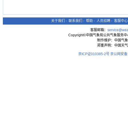
关于我们
-
联系我们
-
帮助
-
人员招聘
-
客服中心
客服邮箱：
service@wea
Copyright©中国气象局公共气象服务中心 All
制作维护：中国气象
郑重声明：中国天气
京ICP证010385-2号
京公网安备11