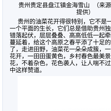
贵州贵定县盘江镇金海雪山 （来
提供）
贵州的油菜花开得很特别，它不是
一个平面的生长，它们总是借助贵州独
错落起伏，层层叠叠、高高低低一起牵
蔓延着，给这个高原之春平添了十足的
了，走进田野，油菜花一朵朵成簇，一
花开，一田田蛋黄色，乡村春色最美景
花，不着杂色，花色袭人，让人喘不过
中这样赞道。