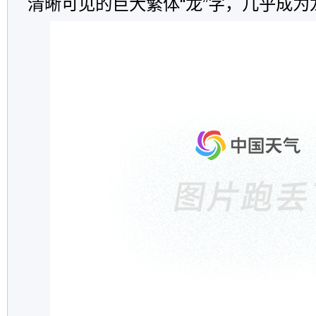
清晰可见的巨大繁体“龙”字，几乎成为