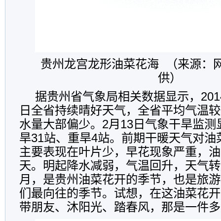
贵州龙宫龙形油菜花海 （来源：
供）
据贵州省气象局相关数据显示，2014
日全省持续晴好天气，全省平均气温较常
水量大部偏少。2月13日气象干旱监
旱31站、重旱4站。前期干暖天气对
主要表现在叶片少，早花现象严重，油菜
天。明起降水减弱，气温回升，天气转
月，是贵州油菜花开的季节，也是旅游
们最向往的季节。试想，在这油菜花开
带朋友、沐阳光、踏春风，那是一件多