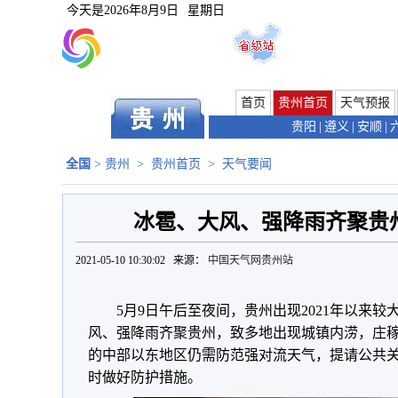
今天是
2026年8月9日
星期日
首页
贵州首页
天气预报
贵阳
|
遵义
|
安顺
|
全国
>
贵州
>
贵州首页
>
天气要闻
冰雹、大风、强降雨齐聚贵州
2021-05-10 10:30:02 来源：
中国天气网贵州站
5月9日午后至夜间，贵州出现2021年以来
风、强降雨齐聚贵州，致多地出现城镇内涝，庄稼
的中部以东地区仍需防范强对流天气，提请公共
时做好防护措施。