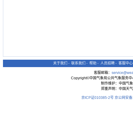
关于我们
-
联系我们
-
帮助
-
人员招聘
-
客服中心
客服邮箱：
service@wea
Copyright©中国气象局公共气象服务中心 All
制作维护：中国气象
郑重声明：中国天气
京ICP证010385-2号
京公网安备11