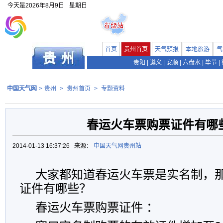
今天是
2026年8月9日
星期日
首页
贵州首页
天气预报
本地旅游
气
贵阳
|
遵义
|
安顺
|
六盘水
|
毕节
|
中国天气网
>
贵州
>
贵州首页
>
专题资料
春运火车票购票证件有哪
2014-01-13 16:37:26 来源：
中国天气网贵州站
大家都知道春运火车票是实名制，
证件有哪些？
春运火车票购票证件 ：