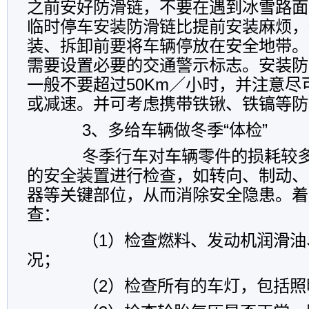
之前安好防滑链，不要在遇到冰雪路面
临时停车安装防滑链比提前安装麻烦，
装、拆卸前要将车辆停放在安全地带。
需要设置必要的交通警示标志。安装防
一般不要超过50Km／小时，并注意尽
或减速。并可考虑携带铁锹、铁镐等防
3、多给车辆做冬季“体检”
冬季行车对车辆零件的损耗较多
的安全装置进行检查，如转向、制动、
器等关键部位，从而消除安全隐患。着
查：
（1）检查燃料、发动机润滑油
况；
（2）检查所有的车灯，包括照