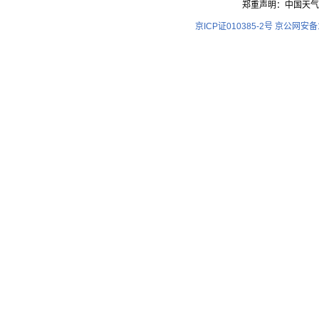
郑重声明：中国天气
京ICP证010385-2号
京公网安备11