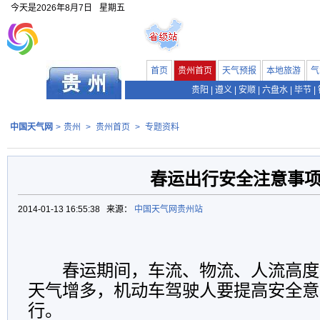
今天是
2026年8月7日
星期五
首页
贵州首页
天气预报
本地旅游
气
贵阳
|
遵义
|
安顺
|
六盘水
|
毕节
|
中国天气网
>
贵州
>
贵州首页
>
专题资料
春运出行安全注意事
2014-01-13 16:55:38 来源：
中国天气网贵州站
春运期间，车流、物流、人流高度
天气增多，机动车驾驶人要提高安全意
行。