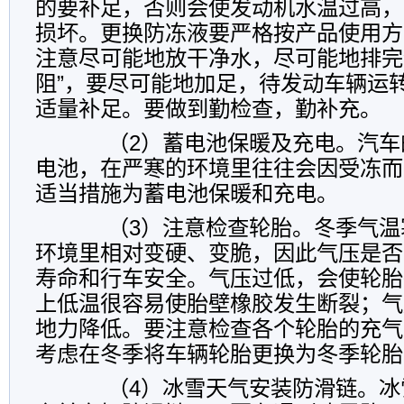
的要补足，否则会使发动机水温过高，
损坏。更换防冻液要严格按产品使用方
注意尽可能地放干净水，尽可能地排完
阻”，要尽可能地加足，待发动车辆运
适量补足。要做到勤检查，勤补充。
（2）蓄电池保暖及充电。汽车
电池，在严寒的环境里往往会因受冻而
适当措施为蓄电池保暖和充电。
（3）注意检查轮胎。冬季气温
环境里相对变硬、变脆，因此气压是否
寿命和行车安全。气压过低，会使轮胎
上低温很容易使胎壁橡胶发生断裂；气
地力降低。要注意检查各个轮胎的充气
考虑在冬季将车辆轮胎更换为冬季轮胎
（4）冰雪天气安装防滑链。冰