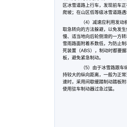
区冰雪道路上行车，发现前车正
爬坡；在山区低等级冰雪道路遇
（4）减速应利用发动机
取急转向的方法躲避，以免发生
慢、适当地向后轮侧滑的一方转
雪雨路面附着系数低，为防止制
死装置（ABS），制动时都要
板，避免紧急制动。
（5）由于冰雪路跟车纵
持较大的纵向距离，一般为正常
速时，采用间歇缓踏制动踏板附
使用驻车制动器过急过猛。