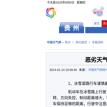
今天是
2026年8月6日
星期四
首页
贵
中国天气网
>
贵州
>
贵州首页
>
专题资料
恶劣天
2014-01-14 10:09:46 来源：
中国天气网贵
1、冰雪道路行车谨慎
机动车在冰雪路上行驶，
转、方向失控、制动距离增大，
车保持足够的距离，行驶中注意