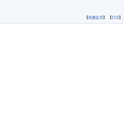
【
收藏此页
】 【
打印
】