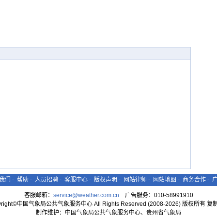
我们
-
帮助
-
人员招聘
-
客服中心
-
版权声明
-
网站律师
-
网站地图
-
商务合作
-
客服邮箱：
service@weather.com.cn
广告服务：010-58991910
yright©中国气象局公共气象服务中心 All Rights Reserved (2008-2026) 版权所有 
制作维护：中国气象局公共气象服务中心、贵州省气象局