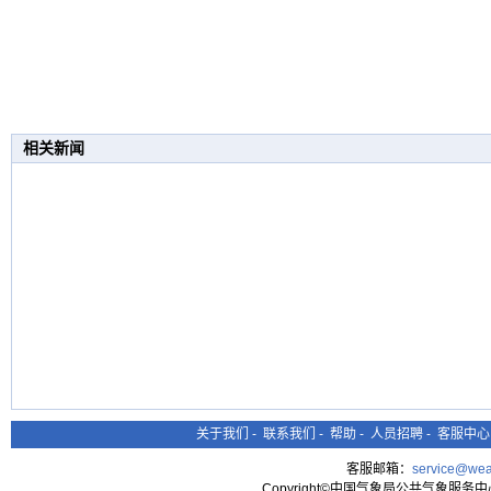
相关新闻
关于我们
-
联系我们
-
帮助
-
人员招聘
-
客服中心
客服邮箱：
service@wea
Copyright©中国气象局公共气象服务中心 All