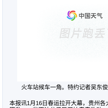
火车站候车一角。特约记者吴东俊
本报讯1月16日春运拉开大幕，贵州