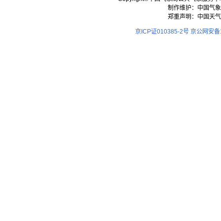
制作维护：中国气象
郑重声明：中国天气
京ICP证010385-2号
京公网安备11