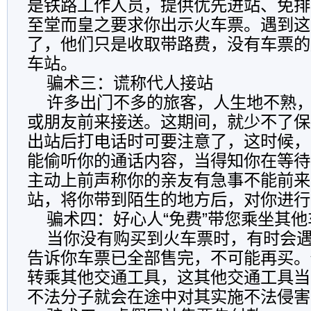
是铁路工作人员，提供优先进站、免排
至堂而皇之要求你出示火车票。遇到这
了，他们只是收取带路费，没有车票的
车站。
骗术三：谎称代人接站
许多出门不多的旅客，人生地不熟，
或朋友前来接送。这期间，就少不了保
出站后打电话时可要注意了，这时候，
能偷听你的通话内容，当得知你在等待
主动上前声称你的亲友有急事不能前来
站，将你带到陌生的地方后，对你进行
骗术四：好心人“免费”带您乘坐其他
当你没有购买到火车票时，有时会遇到
告诉你车票已全部售完，不可能再买。
转乘其他交通工具，这其他交通工具当
不法分子就会在途中对其实施不法侵害