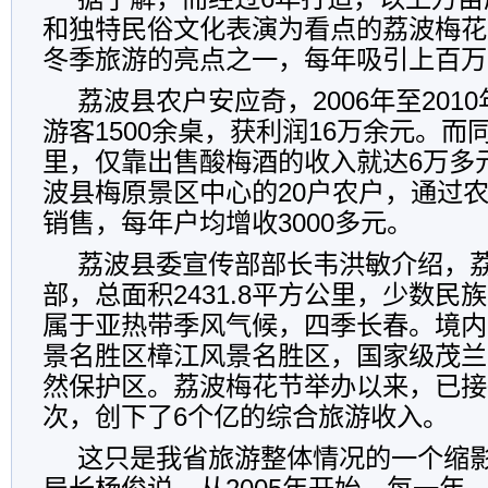
和独特民俗文化表演为看点的荔波梅花
冬季旅游的亮点之一，每年吸引上百万
荔波县农户安应奇，2006年至201
游客1500余桌，获利润16万余元。而
里，仅靠出售酸梅酒的收入就达6万多
波县梅原景区中心的20户农户，通过
销售，每年户均增收3000多元。
荔波县委宣传部部长韦洪敏介绍，
部，总面积2431.8平方公里，少数民
属于亚热带季风气候，四季长春。境内
景名胜区樟江风景名胜区，国家级茂兰
然保护区。荔波梅花节举办以来，已接
次，创下了6个亿的综合旅游收入。
这只是我省旅游整体情况的一个缩