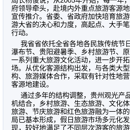
局长杨俊说，从2005年开始，每一年
府领导牵头，赴境内外重点旅游客源地
宣传推介。省委、省政府加快培育旅游
游大省的决心和力度，高起点、大手笔
行动。
我省省依托全省各地各民族传统节
瀑布节、贵阳避暑季、乡村旅游节、原
一系列重大旅游文化活动，进一步开拓
场。从优化客源结构出发，与各类大型
构、旅游媒体合作，采取有针对性地营
客源地建设。
通过多年的结构调整，贵州观光产
机结合，乡村旅游、生态旅游、文化体
旅游、节庆旅游和红色旅游融为一体的
局已基本形成，假日旅游市场多元化发
现，较好地满足了不同层次游客的旅游