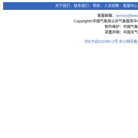
关于我们
-
联系我们
-
帮助
-
人员招聘
-
客服中心
客服邮箱：
service@wea
Copyright©中国气象局公共气象服务中心 All
制作维护：中国气象
郑重声明：中国天气
京ICP证010385-2号
京公网安备11