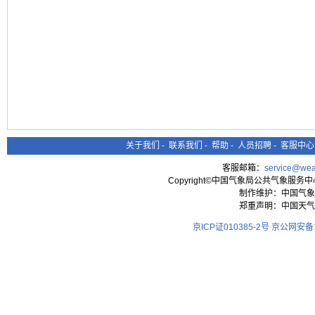
关于我们
-
联系我们
-
帮助
-
人员招聘
-
客服中心
客服邮箱：
service@wea
Copyright©中国气象局公共气象服务中心 All
制作维护：中国气象
郑重声明：中国天气
京ICP证010385-2号
京公网安备11