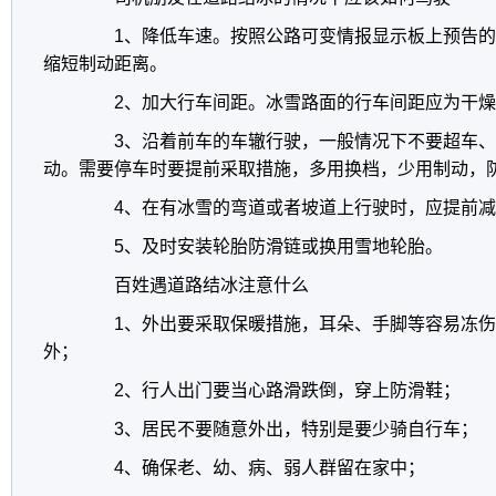
1、降低车速。按照公路可变情报显示板上预告的
缩短制动距离。
2、加大行车间距。冰雪路面的行车间距应为干燥路
3、沿着前车的车辙行驶，一般情况下不要超车、
动。需要停车时要提前采取措施，多用换档，少用制动，
4、在有冰雪的弯道或者坡道上行驶时，应提前减
5、及时安装轮胎防滑链或换用雪地轮胎。
百姓遇道路结冰注意什么
1、外出要采取保暖措施，耳朵、手脚等容易冻伤
外；
2、行人出门要当心路滑跌倒，穿上防滑鞋；
3、居民不要随意外出，特别是要少骑自行车；
4、确保老、幼、病、弱人群留在家中；