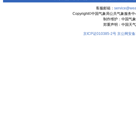
客服邮箱：
service@wea
Copyright©中国气象局公共气象服务中心 All
制作维护：中国气象
郑重声明：中国天气
京ICP证010385-2号
京公网安备11