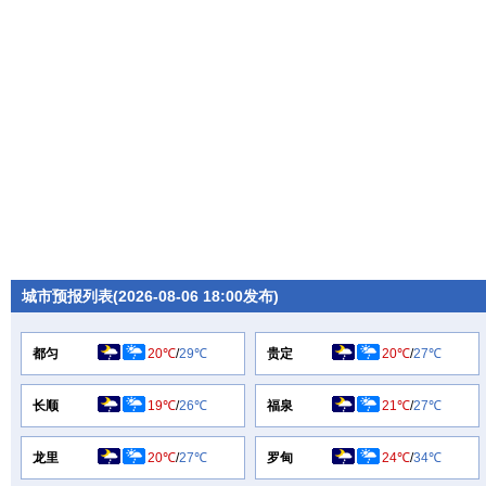
城市预报列表(2026-08-06 18:00发布)
都匀
20℃
/
29℃
贵定
20℃
/
27℃
长顺
19℃
/
26℃
福泉
21℃
/
27℃
龙里
20℃
/
27℃
罗甸
24℃
/
34℃