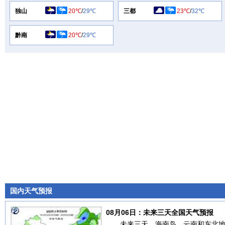
独山
20℃
/
29℃
三都
23℃
/
32℃
黔南
20℃
/
29℃
国内天气预报
08月06日：未来三天全国天气预报
未来三天，海南岛、云南和东北