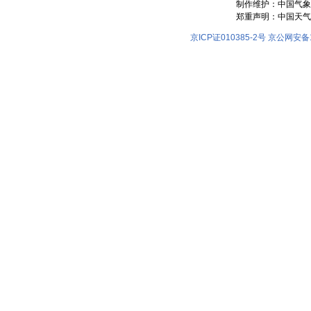
制作维护：中国气象
郑重声明：中国天气
京ICP证010385-2号
京公网安备11