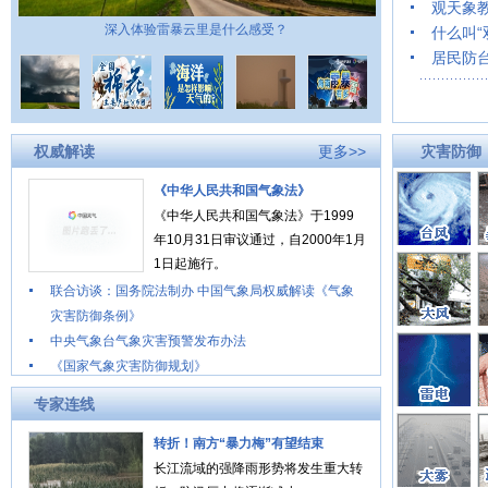
观天象
深入体验雷暴云里是什么感受？
什么叫“
居民防
中央气
权威解读
更多>>
灾害防御
《中华人民共和国气象法》
《中华人民共和国气象法》于1999
年10月31日审议通过，自2000年1月
厄
1日起施行。
联合访谈：国务院法制办 中国气象局权威解读《气象
灾害防御条例》
中央气象台气象灾害预警发布办法
《国家气象灾害防御规划》
专家连线
转折！南方“暴力梅”有望结束
长江流域的强降雨形势将发生重大转