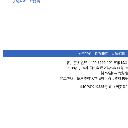
大雾对春运的影响
关于我们
-
联系我们
-
人员招聘
-
客户服务热线：400-6000-121 客服邮
Copyright©中国气象局公共气象服务中心 All
制作维护与商务推
郑重声明：使用本站天气信息，请与本站联系
京ICP证010385号 京公网安备1