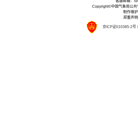
客服邮箱：
se
Copyright©中国气象局公共气象
制作维护
郑重声明
京ICP证010385-2号