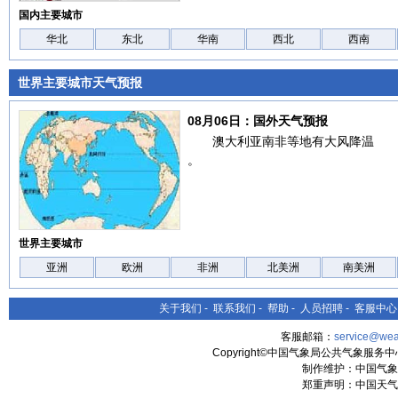
国内主要城市
华北
东北
华南
西北
西南
世界主要城市天气预报
08月06日：国外天气预报
澳大利亚南非等地有大风降温
。
世界主要城市
亚洲
欧洲
非洲
北美洲
南美洲
关于我们
-
联系我们
-
帮助
-
人员招聘
-
客服中心
客服邮箱：
service@wea
Copyright©中国气象局公共气象服务中心 All
制作维护：中国气象
郑重声明：中国天气