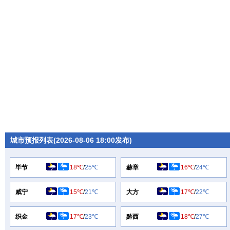
城市预报列表(2026-08-06 18:00发布)
毕节
18℃
/
25℃
赫章
16℃
/
24℃
威宁
15℃
/
21℃
大方
17℃
/
22℃
织金
17℃
/
23℃
黔西
18℃
/
27℃