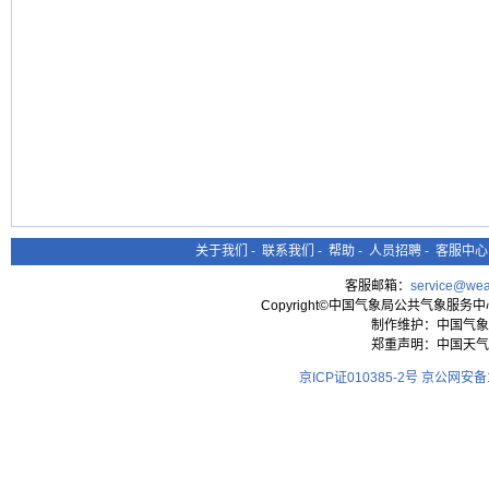
关于我们
-
联系我们
-
帮助
-
人员招聘
-
客服中心
客服邮箱：
service@wea
Copyright©中国气象局公共气象服务中心 All
制作维护：中国气象
郑重声明：中国天气
京ICP证010385-2号
京公网安备11