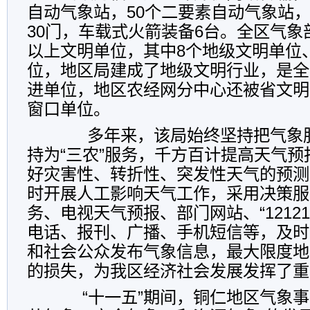
自动气象站，50个二要素自动气象站
30门，车载式火箭装备6台。全区气
以上文明单位，其中8个地级文明单位
位，地区局建成了地级文明行业，是全
进单位，地区农经网分中心还被省文明
窗口单位。
多年来，该局始终坚持把气象服
持为“三农”服务，千方百计提高天气
好灾害性、转折性、突发性天气的预测
时开展人工影响天气工作，采用决策服
务、电视天气预报、部门网站、“1212
电话、报刊、广播、手机短信等，及时
和社会公众发布气象信息，最大限度地
的损失，为我区经济社会发展发挥了重
“十一五”期间，铜仁地区气象事