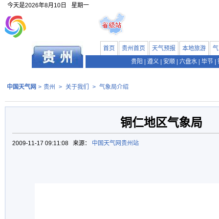
今天是
2026年8月10日
星期一
首页
贵州首页
天气预报
本地旅游
气
贵阳
|
遵义
|
安顺
|
六盘水
|
毕节
|
中国天气网
>
贵州
>
关于我们
>
气象局介绍
铜仁地区气象局
2009-11-17 09:11:08 来源：
中国天气网贵州站