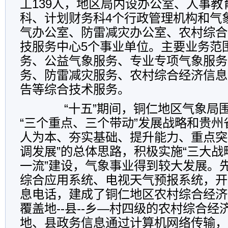
工139人，地区局内设办公室、人事教
科、计划财务科4个行政管理机构和气
气办公室、防雷减灾办公室、农村综合
技服务中心5个事业单位。主要业务范
务、公益气象服务、专业专项气象服务
务、防雷减灾服务、农村综合经济信息
告等综合技术服务。
“十五”期间，铜仁地区气象局围
“三个重点、三个带动”发展战略和贵州
人为本、夯实基础、提升能力、重点突
调发展”的总体思路，积极实施“三大战
一流”建设，气象事业得到较大发展。
综合应用系统、电视天气预报系统，开通了
息电话，建成了铜仁地区农村综合经济
覆盖地--县--乡—村四级的农村综合
地、县政务信息通过计算机网络传输，