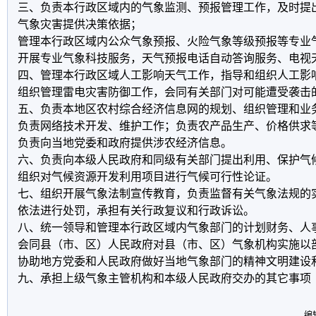
三、负责本行政区域内的气象监测、预报管理工作，及时提
气象灾害提供决策依据；

管理本行政区域内公众气象预报、火险气象等级预报等专业气
开展专业气象科技服务，天气预报电话自动答询服务、电视天
四、管理本行政区域人工影响天气工作，指导和组织人工影响
组织管理雷电灾害防御工作，会同有关部门对可能遭受袭击的
五、负责本地区农村综合经济信息网的规划、组织管理和业务
负责网络技术开发、维护工作；负责农产品生产、价格供求
负责向当地党委和政府提供涉农经济信息。 

六、负责向本级人民政府和同级有关部门提出利用、保护气候
组织对气候资源开发利用项目进行气候可行性论证。 

七、组织开展气象法制宣传教育，负责监督有关气象法规的
依法进行处罚，承担有关行政复议和行政诉讼。 

八、统一领导和管理本行政区域内气象部门的计划财务、人事
会同县（市、区）人民政府对县（市、区）气象机构实施以部
协助地方党委和人民政府做好当地气象部门的精神文明建设和
编