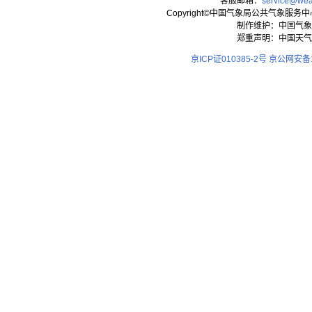
客服邮箱：
service@wea
Copyright©中国气象局公共气象服务中心 All
制作维护：中国气象
郑重声明：中国天气
京ICP证010385-2号
京公网安备11