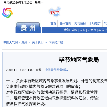
今天是
2026年8月10日
星期一
首页
贵州首页
天气预报
本地旅游
气
贵阳
|
遵义
|
安顺
|
六盘水
|
毕节
|
中国天气网
>
贵州
>
关于我们
>
气象局介绍
毕节地区气象局
2009-11-17 09:11:00 来源：
中国天气网贵州站
一 、负责本行政区域内气象事业发展规划、计划的制定及气
负责本行政区域内气象设施建设项目的审查；

对本行政区域内的气象活动进行指导、监督和行业管理。 

二、组织管理本行政区域内气象探测资料的汇总、传输；

依法保护气象探测环境。 
