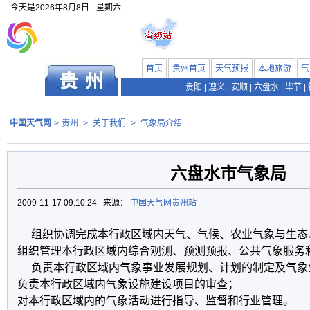
今天是
2026年8月8日
星期六
首页
贵州首页
天气预报
本地旅游
气
贵阳
|
遵义
|
安顺
|
六盘水
|
毕节
|
中国天气网
>
贵州
>
关于我们
>
气象局介绍
六盘水市气象局
2009-11-17 09:10:24 来源：
中国天气网贵州站
——组织协调完成本行政区域内天气、气候、农业气象与生态
组织管理本行政区域内综合观测、预测预报、公共气象服务和
——负责本行政区域内气象事业发展规划、计划的制定及气象
负责本行政区域内气象设施建设项目的审查；

对本行政区域内的气象活动进行指导、监督和行业管理。
