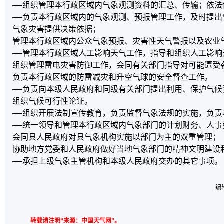
——组织管理本行政区域内气象观测资料的汇总、传输；依法
——负责本行政区域内的气象观测、预报管理工作，及时提出
气象灾害提供决策依据；

管理本行政区域内公众气象预报、灾害性天气警报以及农业
——管理本行政区域人工影响天气工作，指导和组织人工影响
组织管理雷电灾害防御工作，会同有关部门指导对可能遭受
负责本行政区域的防雷减灾和升空气球的安全督查工作。

——负责向本级人民政府和同级有关部门提出利用、保护气候
组织气候可行性论证。

——组织开展法制宣传教育，负责监督气象法规的实施，负责
——统一领导和管理本行政区域内气象部门的计划财务、人事
会同县人民政府对县气象机构实施以部门为主的双重管理；

协助地方党委和人民政府做好当地气象部门的精神文明建设和
编
转载请注明“来源：中国天气网”。