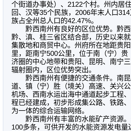
个街道办事处）、2122个村。州内居
回、汉等35个民族，2006年末人口3
族占全州总人口的42.47%。
黔西南州有良好的区位优势。黔西
黔、滇、桂三省区结合部，历史以来就
集散地和商贸中心。州府所在地距贵阳、
里，距南宁500公里，位于南（宁）
济圈的中心地带和贵阳、昆明、南宁三
辐射圈内，区位优势突出。
黔西南州有便捷的交通条件。南昆铁路
道、镇（宁）胜（境关）高速、关兴公
机场、西南水运出海中通道起步工程、
程已经建成，初步形成集公路、铁路、
为一体的综合运输网络。
黔西南州有丰富的水能矿产资源。
100多条，可供开发的水能资源发电量达