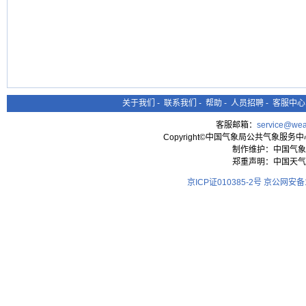
关于我们
-
联系我们
-
帮助
-
人员招聘
-
客服中心
客服邮箱：
service@wea
Copyright©中国气象局公共气象服务中心 All
制作维护：中国气象
郑重声明：中国天气
京ICP证010385-2号
京公网安备11