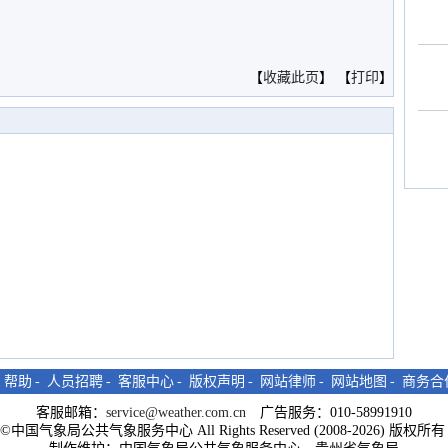
。
【
收藏此页
】 【
打印
】
-
帮助
-
人员招聘
-
客服中心
-
版权声明
-
网站律师
-
网站地图
-
商务合
客服邮箱：
service@weather.com.cn
广告服务：010-58991910
ght©中国气象局公共气象服务中心 All Rights Reserved (2008-2026) 版权