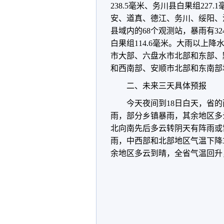
238.5毫米、务川县白果组227
安、道真、德江、务川、绥阳、
县域内的68个观测站，暴雨有3
白果组114.6毫米。大雨以上
市大部、六盘水市北部和东部、
和西南部、安顺市北部和东南部
二、未来三天具体预报
今天夜间到18日白天，省
雨，部分乡镇暴雨，其余地区多
北向南先后多云转阴天有阵雨或
雨，中西部和北部地区气温下降3
余地区多云到晴，全省气温回升