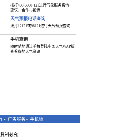
拨打400-6000-121进行气象服务咨询、
建议、合作与投诉
天气预报电话查询
拨打12121或96121进行天气预报查询
手机查询
随时随地通过手机登陆中国天气WAP版
查看各地天气资讯
作
-
广告服务
-
手机版
所有 复制必究