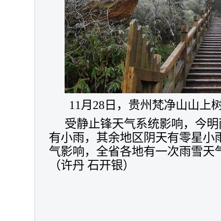
11月28日，贵州梵净山山上
受静止锋天气系统影响，今明
有小雨，其余地区阴天有零星小雨。
气影响，全省各地有一次雨雪天
（许丹 石开银）