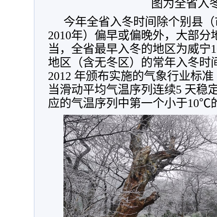
图为全省入
今年全省入冬时间除个别县（市
2010年）偏早或偏晚外，大部
当，全省最早入冬的地区为威宁1
地区（含无冬区）的常年入冬时间
2012 年颁布实施的气象行业标
当滑动平均气温序列连续5 天稳
应的气温序列中第一个小于10℃