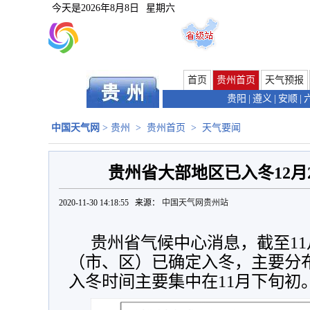
今天是
2026年8月8日
星期六
首页
贵州首页
天气预报
贵阳
|
遵义
|
安顺
|
中国天气网
>
贵州
>
贵州首页
>
天气要闻
贵州省大部地区已入冬12月
2020-11-30 14:18:55 来源：
中国天气网贵州站
贵州省气候中心消息，截至11
（市、区）已确定入冬，主要分
入冬时间主要集中在11月下旬初