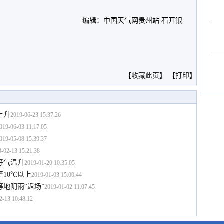
编辑：中国天气网贵州站 石开银
。
【
收藏此页
】 【
打印
】
上升
2019-06-23 15:37:26
019-06-03 11:17:05
019-05-08 15:39:37
9-02-13 15:21:38
好气温升
2019-01-20 10:35:05
10℃以上
2019-01-03 15:00:44
地阴雨“返场”
2019-01-02 11:07:45
2-13 10:48:12