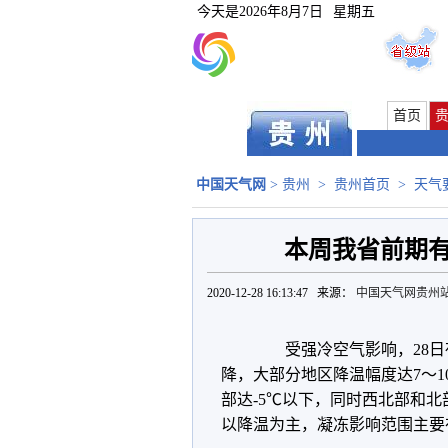
今天是
2026年8月7日
星期五
首页
中国天气网
>
贵州
>
贵州首页
>
天气
本周我省前期
2020-12-28 16:13:47 来源：
中国天气网贵州
受强冷空气影响，28日夜
降，大部分地区降温幅度达7～1
部达-5℃以下，同时西北部和
以降温为主，凝冻影响范围主要