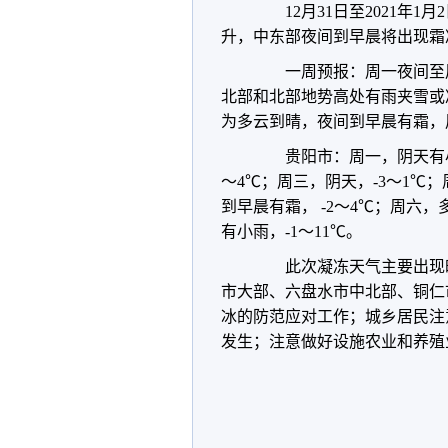
12月31日至2021年1
升，中东部夜间到早晨将出现霜
一周预报：周一夜间至周
北部和北部地势高处有雨夹雪或
为多云到晴，夜间到早晨有霜，
贵阳市：周一，阴天有小雨
～4℃；周三，阴天，-3～1℃
到早晨有霜， -2～4℃；周六
有小雨，-1～11℃。
此次凝冻天气主要出现时段
市大部、六盘水市中北部、铜仁
冰的防范应对工作；城乡居民注
发生；注意做好设施农业和养殖