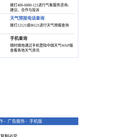
拨打400-6000-121进行气象服务咨询、
建议、合作与投诉
天气预报电话查询
拨打12121或96121进行天气预报查询
手机查询
随时随地通过手机登陆中国天气WAP版
查看各地天气资讯
作
-
广告服务
-
手机版
所有 复制必究