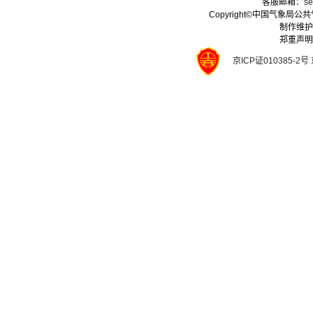
客服邮箱：
se
Copyright©中国气象局公共气象
制作维护
郑重声明
京ICP证010385-2号