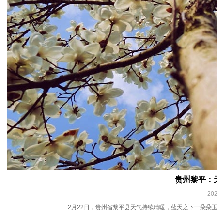
贵州黎平：
20
2月22日，贵州省黎平县天气持续晴暖，蓝天之下一朵朵