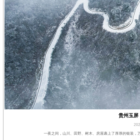
贵州玉屏
20
一夜之间，山川、田野、树木、房屋裹上了厚厚的银装，