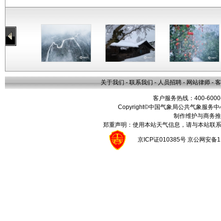
关于我们
-
联系我们
-
人员招聘
-
网站律师
-
客
客户服务热线：400-6000
Copyright©中国气象局公共气象服务中心 All
制作维护与商务推
郑重声明：使用本站天气信息，请与本站联系
京ICP证010385号 京公网安备1