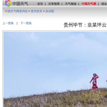
首页
|
灾害预警
|
天气预报
|
中国天气通
|
现在
中国天气网贵州站
>
贵州首页
>
高清图
上一图集
|
下一图集
贵州毕节：韭菜坪云