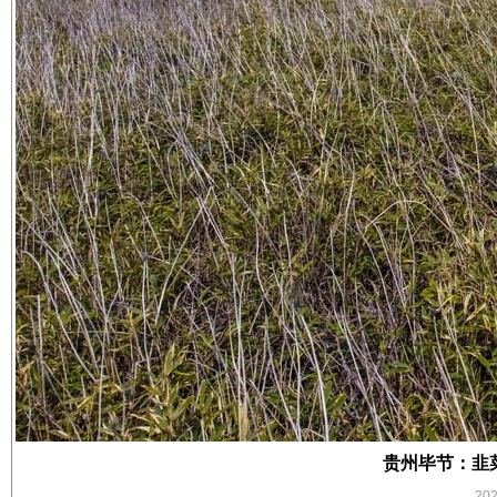
贵州毕节：韭
20