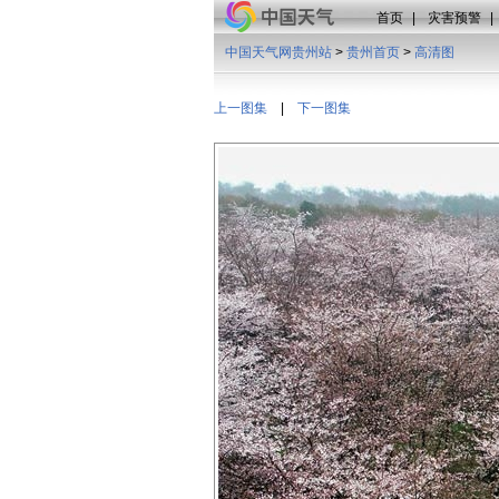
首页
|
灾害预警
|
中国天气网贵州站
>
贵州首页
>
高清图
上一图集
|
下一图集