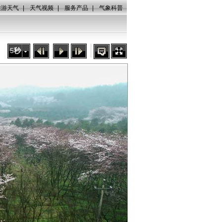
旅游天气
|
天气视频
|
服务产品
|
气象科普
5
秒