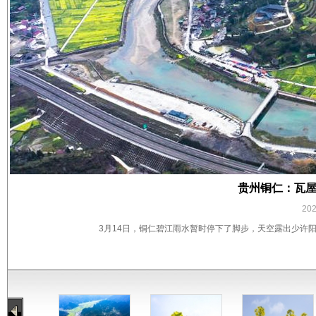
贵州铜仁：瓦屋
20
3月14日，铜仁碧江雨水暂时停下了脚步，天空露出少许